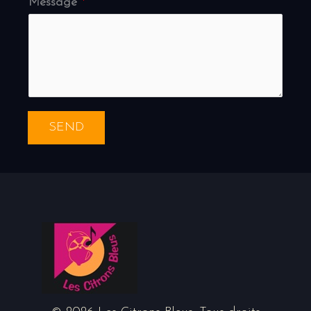
Message
*
SEND