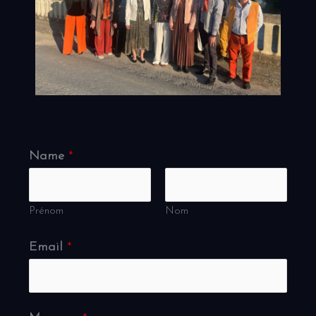
Name
*
Prénom
Nom
Email
*