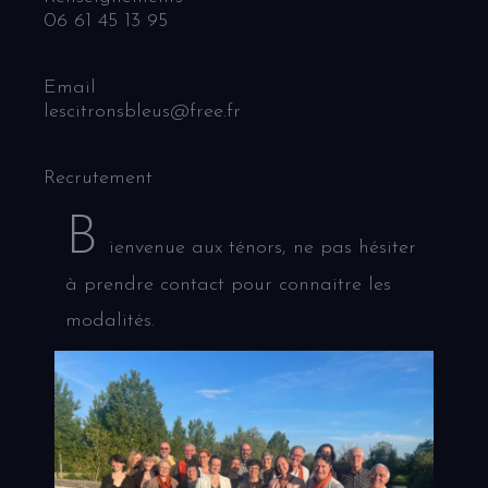
06 61 45 13 95
Email
lescitronsbleus@free.fr
Recrutement
B
ienvenue aux ténors, ne pas hésiter
à prendre contact pour connaitre les
modalités.