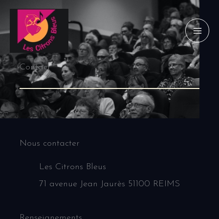
Aller
au
contenu
Contact
Nous contacter
Les Citrons Bleus
71 avenue Jean Jaurès 51100 REIMS
Renseignements